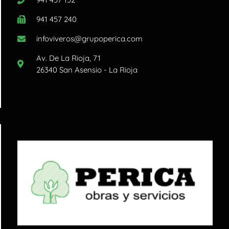
941 457 240
infoviveros@grupoperica.com
Av. De La Rioja, 71
26340 San Asensio - La Rioja